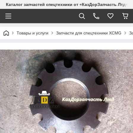
Каталог запчастей спецтехники от «КазДорЗапчасть Лтд»
Товары и услуги
Запчасти для спецтехники XCMG
З