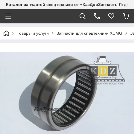
Каталог запчастей спецтехники от «КазДорЗапчасть Лтд»
Товары и услуги
Запчасти для спецтехники XCMG
З