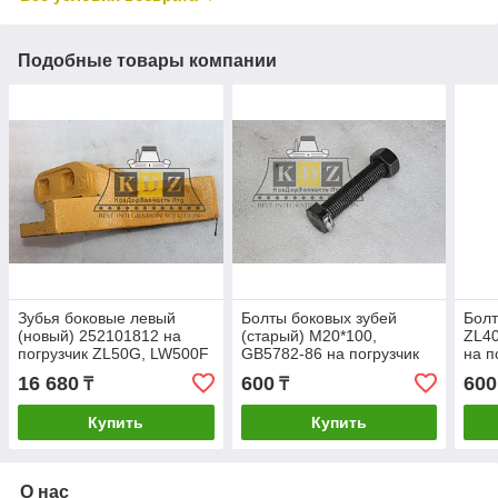
Подобные товары компании
Зубья боковые левый
Болты боковых зубей
Болт
(новый) 252101812 на
(старый) M20*100,
ZL40
погрузчик ZL50G, LW500F
GB5782-86 на погрузчик
на п
ZL50G, LW500F
LW5
16 680
600
600
₸
₸
Купить
Купить
О нас