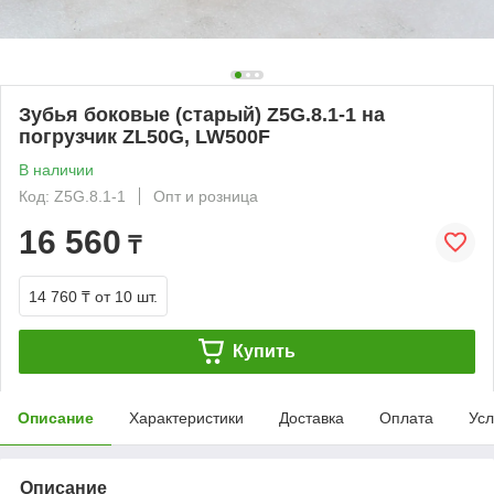
Зубья боковые (старый) Z5G.8.1-1 на
погрузчик ZL50G, LW500F
В наличии
Код: Z5G.8.1-1
Опт и розница
16 560
₸
14 760 ₸
от 10 шт.
Купить
Описание
Характеристики
Доставка
Оплата
Усл
Описание