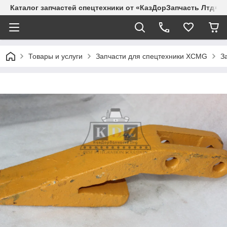
Каталог запчастей спецтехники от «КазДорЗапчасть Лтд»
Товары и услуги
Запчасти для спецтехники XCMG
З