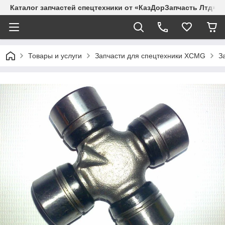
Каталог запчастей спецтехники от «КазДорЗапчасть Лтд»
Товары и услуги
Запчасти для спецтехники XCMG
З