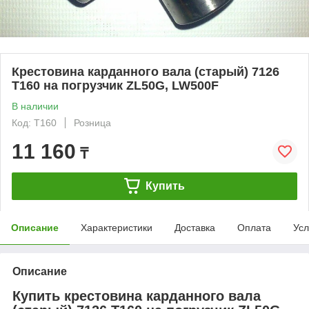
Крестовина карданного вала (старый) 7126
T160 на погрузчик ZL50G, LW500F
В наличии
Код: T160
Розница
11 160
₸
Купить
Описание
Характеристики
Доставка
Оплата
Усл
Описание
Купить крестовина карданного вала