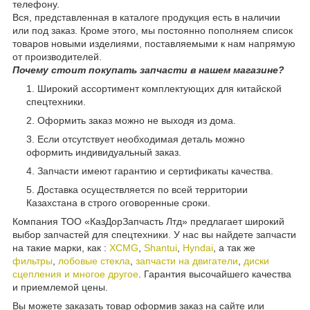
телефону.
Вся, представленная в каталоге продукция есть в наличии
или под заказ. Кроме этого, мы постоянно пополняем список
товаров новыми изделиями, поставляемыми к нам напрямую
от производителей.
Почему стоит покупать запчасти в нашем магазине?
Широкий ассортимент комплектующих для китайской
спецтехники.
Оформить заказ можно не выходя из дома.
Если отсутствует необходимая деталь можно
оформить индивидуальный заказ.
Запчасти имеют гарантию и сертификаты качества.
Доставка осуществляется по всей территории
Казахстана в строго оговоренные сроки.
Компания ТОО «КазДорЗапчасть Лтд» предлагает широкий
выбор запчастей для спецтехники. У нас вы найдете запчасти
на такие марки, как :
XCMG
,
Shantui
,
Hyndai
, а так же
фильтры
,
лобовые стекла
,
запчасти на двигатели
,
диски
сцепления и многое другое
. Гарантия высочайшего качества
и приемлемой цены.
Вы можете заказать товар оформив заказ на сайте или