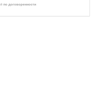
ей
по договоренности