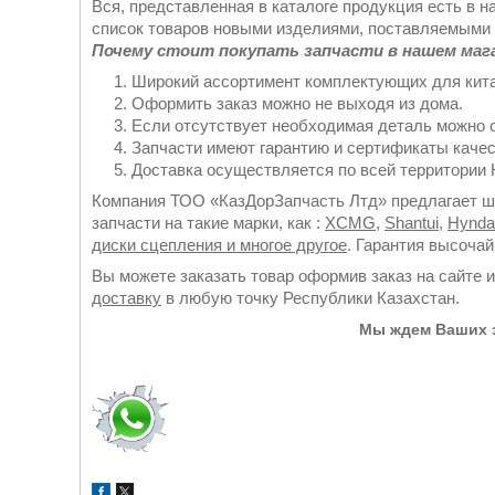
Вся, представленная в каталоге продукция есть в н
список товаров новыми изделиями, поставляемыми 
Почему стоит покупать запчасти в нашем маг
Широкий ассортимент комплектующих для кита
Оформить заказ можно не выходя из дома.
Если отсутствует необходимая деталь можно 
Запчасти имеют гарантию и сертификаты качес
Доставка осуществляется по всей территории К
Компания ТОО «КазДорЗапчасть Лтд» предлагает ши
запчасти на такие марки, как :
XCMG
,
Shantui
,
Hynda
диски сцепления и многое другое
. Гарантия высоча
Вы можете заказать товар оформив заказ на сайте 
доставку
в любую точку Республики Казахстан.
Мы ждем Ваших з