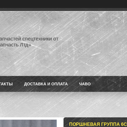
апчастей спецтехники от
апчасть Лтд»
ТАКТЫ
ДОСТАВКА И ОПЛАТА
ЧАВО
ПОРШНЕВАЯ ГРУППА 6CT