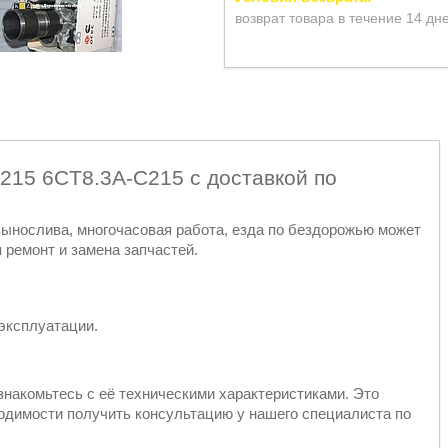
возврат товара в течение 14 дн
15 6CT8.3A-C215 с доставкой по
 вынослива, многочасовая работа, езда по бездорожью может
 ремонт и замена запчастей.
эксплуатации.
знакомьтесь с её техническими характеристиками. Это
ходимости получить консультацию у нашего специалиста по