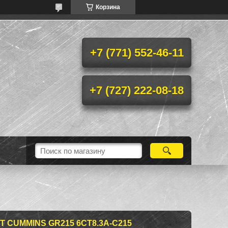
Корзина
+7 (771) 552-46-11
+7 (727) 222-08-18
 CUMMINS GR215 6CT8.3A-C215