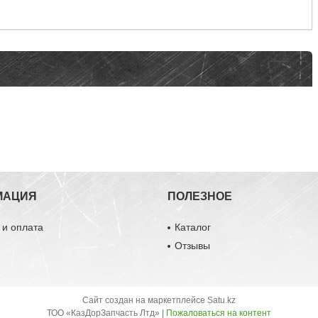
МАЦИЯ
ПОЛЕЗНОЕ
 и оплата
Каталог
ы
Отзывы
Сайт создан на маркетплейсе
Satu.kz
ТОО «КазДорЗапчасть Лтд» |
Пожаловаться на контент