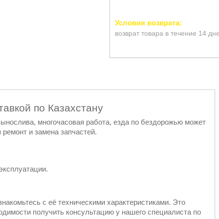
возврат товара в течение 14 дн
тавкой по Казахстану
 вынослива, многочасовая работа, езда по бездорожью может
 ремонт и замена запчастей.
эксплуатации.
знакомьтесь с её техническими характеристиками. Это
ходимости получить консультацию у нашего специалиста по