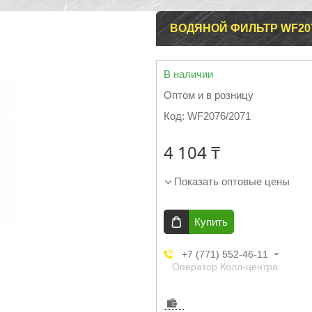
ВОДЯНОЙ ФИЛЬТР WF207
В наличии
Оптом и в розницу
Код:
WF2076/2071
4 104 ₸
Показать оптовые цены
Купить
+7 (771) 552-46-11
Оператор Колл-центра