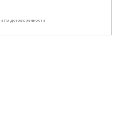
ей
по договоренности