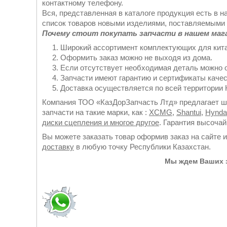
контактному телефону.
Вся, представленная в каталоге продукция есть в н
список товаров новыми изделиями, поставляемыми 
Почему стоит покупать запчасти в нашем маг
Широкий ассортимент комплектующих для кита
Оформить заказ можно не выходя из дома.
Если отсутствует необходимая деталь можно 
Запчасти имеют гарантию и сертификаты качес
Доставка осуществляется по всей территории К
Компания ТОО «КазДорЗапчасть Лтд» предлагает ши
запчасти на такие марки, как :
XCMG
,
Shantui
,
Hynda
диски сцепления и многое другое
. Гарантия высоча
Вы можете заказать товар оформив заказ на сайте 
доставку
в любую точку Республики Казахстан.
Мы ждем Ваших з