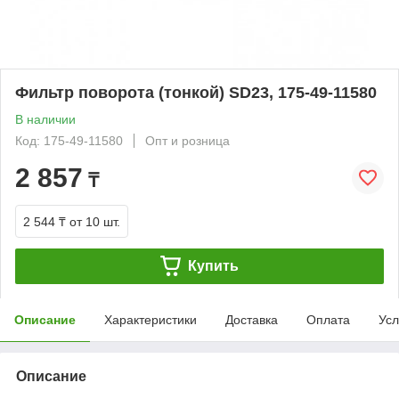
Фильтр поворота (тонкой) SD23, 175-49-11580
В наличии
Код: 175-49-11580
Опт и розница
2 857
₸
2 544 ₸
от 10 шт.
Купить
Описание
Характеристики
Доставка
Оплата
Усл
Описание