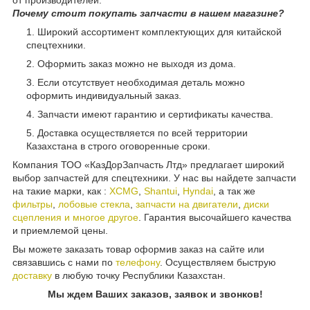
от производителей.
Почему стоит покупать запчасти в нашем магазине?
Широкий ассортимент комплектующих для китайской
спецтехники.
Оформить заказ можно не выходя из дома.
Если отсутствует необходимая деталь можно
оформить индивидуальный заказ.
Запчасти имеют гарантию и сертификаты качества.
Доставка осуществляется по всей территории
Казахстана в строго оговоренные сроки.
Компания ТОО «КазДорЗапчасть Лтд» предлагает широкий
выбор запчастей для спецтехники. У нас вы найдете запчасти
на такие марки, как :
XCMG
,
Shantui
,
Hyndai
, а так же
фильтры
,
лобовые стекла
,
запчасти на двигатели
,
диски
сцепления и многое другое
. Гарантия высочайшего качества
и приемлемой цены.
Вы можете заказать товар оформив заказ на сайте или
связавшись с нами по
телефону
. Осуществляем быструю
доставку
в любую точку Республики Казахстан.
Мы ждем Ваших заказов, заявок и звонков!