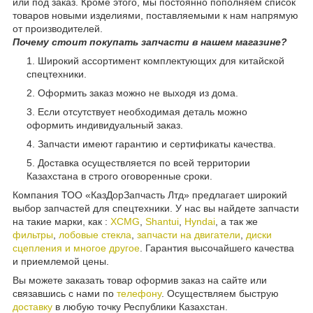
или под заказ. Кроме этого, мы постоянно пополняем список
товаров новыми изделиями, поставляемыми к нам напрямую
от производителей.
Почему стоит покупать запчасти в нашем магазине?
Широкий ассортимент комплектующих для китайской
спецтехники.
Оформить заказ можно не выходя из дома.
Если отсутствует необходимая деталь можно
оформить индивидуальный заказ.
Запчасти имеют гарантию и сертификаты качества.
Доставка осуществляется по всей территории
Казахстана в строго оговоренные сроки.
Компания ТОО «КазДорЗапчасть Лтд» предлагает широкий
выбор запчастей для спецтехники. У нас вы найдете запчасти
на такие марки, как :
XCMG
,
Shantui
,
Hyndai
, а так же
фильтры
,
лобовые стекла
,
запчасти на двигатели
,
диски
сцепления и многое другое
. Гарантия высочайшего качества
и приемлемой цены.
Вы можете заказать товар оформив заказ на сайте или
связавшись с нами по
телефону
. Осуществляем быструю
доставку
в любую точку Республики Казахстан.