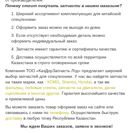
от производителей.
Почему стоит покупать запчасти в нашем магазине?
Широкий ассортимент комплектующих для китайской
спецтехники.
Оформить заказ можно не выходя из дома.
Если отсутствует необходимая деталь можно
оформить индивидуальный заказ.
Запчасти имеют гарантию и сертификаты качества.
Доставка осуществляется по всей территории
Казахстана в строго оговоренные сроки.
Компания ТОО «КазДорЗапчасть Лтд» предлагает широкий
выбор запчастей для спецтехники. У нас вы найдете запчасти
на такие марки, как :
XCMG
,
Shantui
,
Hyndai
, а так же
фильтры
,
лобовые стекла
,
запчасти на двигатели
,
диски
сцепления и многое другое
. Гарантия высочайшего качества
и приемлемой цены.
Вы можете заказать товар оформив заказ на сайте или
связавшись с нами по
телефону
. Осуществляем быструю
доставку
в любую точку Республики Казахстан.
Мы ждем Ваших заказов, заявок и звонков!