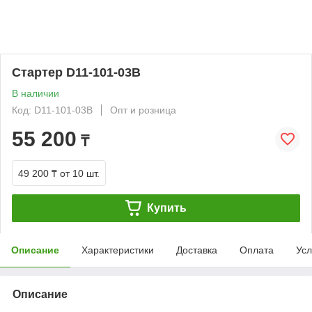
Стартер D11-101-03B
В наличии
Код: D11-101-03B
Опт и розница
55 200
₸
49 200 ₸
от 10 шт.
Купить
Описание
Характеристики
Доставка
Оплата
Усл
Описание