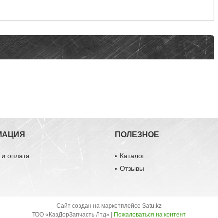
МАЦИЯ
ПОЛЕЗНОЕ
 и оплата
Каталог
ы
Отзывы
Сайт создан на маркетплейсе
Satu.kz
ТОО «КазДорЗапчасть Лтд» |
Пожаловаться на контент