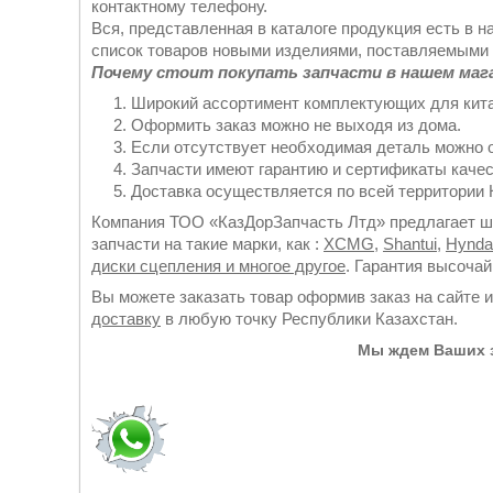
контактному телефону.
Вся, представленная в каталоге продукция есть в н
список товаров новыми изделиями, поставляемыми 
Почему стоит покупать запчасти в нашем маг
Широкий ассортимент комплектующих для кита
Оформить заказ можно не выходя из дома.
Если отсутствует необходимая деталь можно 
Запчасти имеют гарантию и сертификаты качес
Доставка осуществляется по всей территории К
Компания ТОО «КазДорЗапчасть Лтд» предлагает ши
запчасти на такие марки, как :
XCMG
,
Shantui
,
Hynda
диски сцепления и многое другое
. Гарантия высоча
Вы можете заказать товар оформив заказ на сайте 
доставку
в любую точку Республики Казахстан.
Мы ждем Ваших з