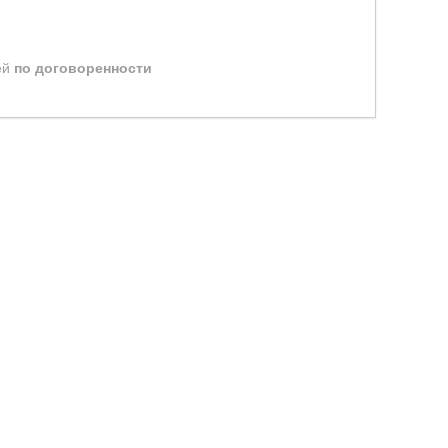
ей
по договоренности