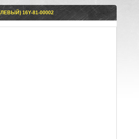
ЕВЫЙ) 16Y-81-00002