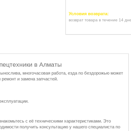
возврат товара в течение 14 дн
спецтехники в Алматы
 вынослива, многочасовая работа, езда по бездорожью может
 ремонт и замена запчастей.
эксплуатации.
знакомьтесь с её техническими характеристиками. Это
ходимости получить консультацию у нашего специалиста по