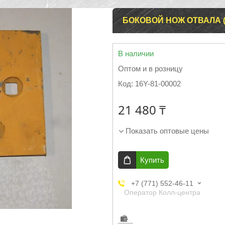
БОКОВОЙ НОЖ ОТВАЛА (Л
В наличии
Оптом и в розницу
Код:
16Y-81-00002
21 480 ₸
Показать оптовые цены
Купить
+7 (771) 552-46-11
Оператор Колл-центра