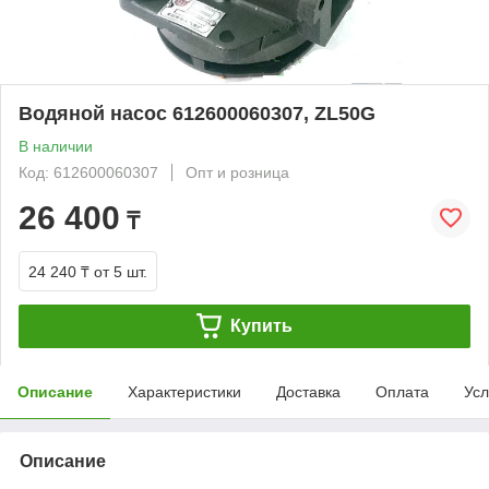
Водяной насос 612600060307, ZL50G
В наличии
Код: 612600060307
Опт и розница
26 400
₸
24 240 ₸
от 5 шт.
Купить
Описание
Характеристики
Доставка
Оплата
Усл
Описание