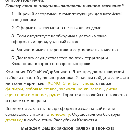
от производителей.
Почему стоит покупать запчасти в нашем магазине?
Широкий ассортимент комплектующих для китайской
спецтехники.
Оформить заказ можно не выходя из дома.
Если отсутствует необходимая деталь можно
оформить индивидуальный заказ.
Запчасти имеют гарантию и сертификаты качества.
Доставка осуществляется по всей территории
Казахстана в строго оговоренные сроки.
Компания ТОО «КазДорЗапчасть Лтд» предлагает широкий
выбор запчастей для спецтехники. У нас вы найдете запчасти
на такие марки, как :
XCMG
,
Shantui
,
Hyndai
, а так же
фильтры
,
лобовые стекла
,
запчасти на двигатели
,
диски
сцепления и многое другое
. Гарантия высочайшего качества
и приемлемой цены.
Вы можете заказать товар оформив заказ на сайте или
связавшись с нами по
телефону
. Осуществляем быструю
доставку
в любую точку Республики Казахстан.
Мы ждем Ваших заказов, заявок и звонков!