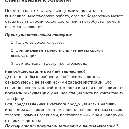
спецтехники в Алматы
Несмотря на то, что такая спецтехника достаточно
вынослива, многочасовая работа, езда по бездорожью может
отразиться на техническом состоянии и потребуется ремонт
и замена запчастей.
Преимущества наших товаров:
Только высокое качество.
Оригинальные запчасти с длительным сроком
эксплуатации.
Сертификаты и доступная стоимость.
Как осуществить покупку запчастей?
Для того, чтобы приобрести необходимую деталь,
ознакомьтесь с её техническими характеристиками. Это
возможно сделать на сайте компании или при необходимости
получить консультацию у нашего специалиста по контактному
телефону.
Вся, представленная в каталоге продукция есть в наличии
или под заказ. Кроме этого, мы постоянно пополняем список
товаров новыми изделиями, поставляемыми к нам напрямую
от производителей.
Почему стоит покупать запчасти в нашем магазине?