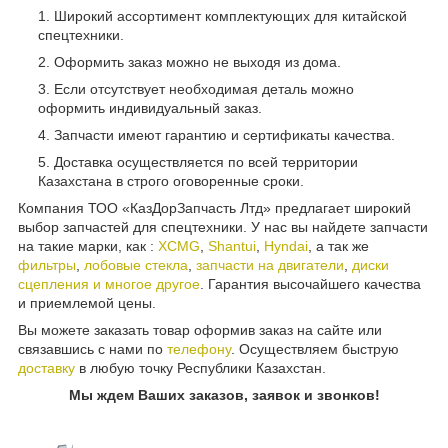
Широкий ассортимент комплектующих для китайской
спецтехники.
Оформить заказ можно не выходя из дома.
Если отсутствует необходимая деталь можно
оформить индивидуальный заказ.
Запчасти имеют гарантию и сертификаты качества.
Доставка осуществляется по всей территории
Казахстана в строго оговоренные сроки.
Компания ТОО «КазДорЗапчасть Лтд» предлагает широкий
выбор запчастей для спецтехники. У нас вы найдете запчасти
на такие марки, как :
XCMG
,
Shantui
,
Hyndai
, а так же
фильтры
,
лобовые стекла
,
запчасти на двигатели
,
диски
сцепления и многое другое
. Гарантия высочайшего качества
и приемлемой цены.
Вы можете заказать товар оформив заказ на сайте или
связавшись с нами по
телефону
. Осуществляем быструю
доставку
в любую точку Республики Казахстан.
Мы ждем Ваших заказов, заявок и звонков!