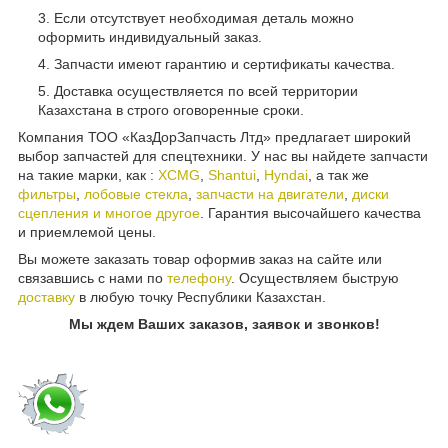
Если отсутствует необходимая деталь можно
оформить индивидуальный заказ.
Запчасти имеют гарантию и сертификаты качества.
Доставка осуществляется по всей территории
Казахстана в строго оговоренные сроки.
Компания ТОО «КазДорЗапчасть Лтд» предлагает широкий
выбор запчастей для спецтехники. У нас вы найдете запчасти
на такие марки, как :
XCMG
,
Shantui
,
Hyndai
, а так же
фильтры
,
лобовые стекла
,
запчасти на двигатели
,
диски
сцепления и многое другое
. Гарантия высочайшего качества
и приемлемой цены.
Вы можете заказать товар оформив заказ на сайте или
связавшись с нами по
телефону
. Осуществляем быструю
доставку
в любую точку Республики Казахстан.
Мы ждем Ваших заказов, заявок и звонков!