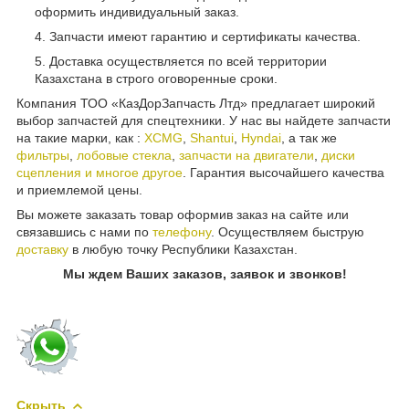
оформить индивидуальный заказ.
Запчасти имеют гарантию и сертификаты качества.
Доставка осуществляется по всей территории
Казахстана в строго оговоренные сроки.
Компания ТОО «КазДорЗапчасть Лтд» предлагает широкий
выбор запчастей для спецтехники. У нас вы найдете запчасти
на такие марки, как :
XCMG
,
Shantui
,
Hyndai
, а так же
фильтры
,
лобовые стекла
,
запчасти на двигатели
,
диски
сцепления и многое другое
. Гарантия высочайшего качества
и приемлемой цены.
Вы можете заказать товар оформив заказ на сайте или
связавшись с нами по
телефону
. Осуществляем быструю
доставку
в любую точку Республики Казахстан.
Мы ждем Ваших заказов, заявок и звонков!
Скрыть