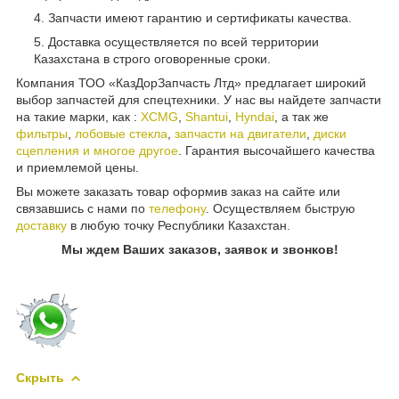
Запчасти имеют гарантию и сертификаты качества.
Доставка осуществляется по всей территории
Казахстана в строго оговоренные сроки.
Компания ТОО «КазДорЗапчасть Лтд» предлагает широкий
выбор запчастей для спецтехники. У нас вы найдете запчасти
на такие марки, как :
XCMG
,
Shantui
,
Hyndai
, а так же
фильтры
,
лобовые стекла
,
запчасти на двигатели
,
диски
сцепления и многое другое
. Гарантия высочайшего качества
и приемлемой цены.
Вы можете заказать товар оформив заказ на сайте или
связавшись с нами по
телефону
. Осуществляем быструю
доставку
в любую точку Республики Казахстан.
Мы ждем Ваших заказов, заявок и звонков!
Скрыть