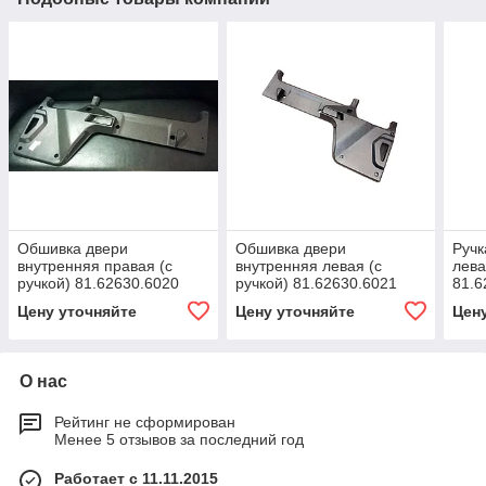
Обшивка двери
Обшивка двери
Ручк
внутренняя правая (с
внутренняя левая (с
лева
ручкой) 81.62630.6020
ручкой) 81.62630.6021
81.6
Цену уточняйте
Цену уточняйте
Цен
О нас
Рейтинг не сформирован
Менее 5 отзывов за последний год
Работает с 11.11.2015