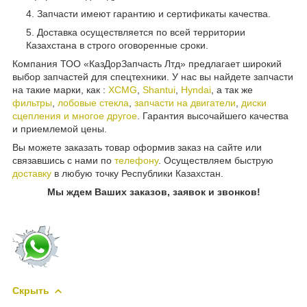
Запчасти имеют гарантию и сертификаты качества.
Доставка осуществляется по всей территории
Казахстана в строго оговоренные сроки.
Компания ТОО «КазДорЗапчасть Лтд» предлагает широкий
выбор запчастей для спецтехники. У нас вы найдете запчасти
на такие марки, как :
XCMG
,
Shantui
,
Hyndai
, а так же
фильтры
,
лобовые стекла
,
запчасти на двигатели
,
диски
сцепления и многое другое
. Гарантия высочайшего качества
и приемлемой цены.
Вы можете заказать товар оформив заказ на сайте или
связавшись с нами по
телефону
. Осуществляем быструю
доставку
в любую точку Республики Казахстан.
Мы ждем Ваших заказов, заявок и звонков!
Скрыть