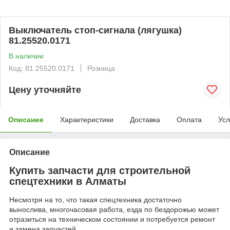
Выключатель стоп-сигнала (лягушка)
81.25520.0171
В наличии
Код: 81.25520.0171
Розница
Цену уточняйте
Описание
Характеристики
Доставка
Оплата
Усл
Описание
Купить запчасти для строительной
спецтехники в Алматы
Несмотря на то, что такая спецтехника достаточно
вынослива, многочасовая работа, езда по бездорожью может
отразиться на техническом состоянии и потребуется ремонт
и замена запчастей.