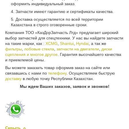
оформить индивидуальный заказ.
Запчасти имеют гарантию и сертификаты качества.
Доставка осуществляется по всей территории
Казахстана в строго оговоренные сроки.
Компания ТОО «КазДорЗапчасть Лтд» предлагает широкий
выбор запчастей для спецтехники. У нас вы найдете запчасти
на такие марки, как :
XCMG
,
Shantui
,
Hyndai
, а так же
фильтры
,
лобовые стекла
,
запчасти на двигатели
,
диски
сцепления и многое другое
. Гарантия высочайшего качества
и приемлемой цены.
Вы можете заказать товар оформив заказ на сайте или
связавшись с нами по
телефону
. Осуществляем быструю
доставку
в любую точку Республики Казахстан.
Мы ждем Ваших заказов, заявок и звонков!
Скрыть