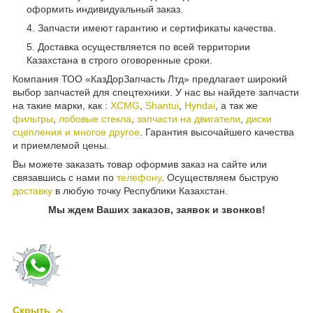
оформить индивидуальный заказ.
Запчасти имеют гарантию и сертификаты качества.
Доставка осуществляется по всей территории
Казахстана в строго оговоренные сроки.
Компания ТОО «КазДорЗапчасть Лтд» предлагает широкий
выбор запчастей для спецтехники. У нас вы найдете запчасти
на такие марки, как :
XCMG
,
Shantui
,
Hyndai
, а так же
фильтры
,
лобовые стекла
,
запчасти на двигатели
,
диски
сцепления и многое другое
. Гарантия высочайшего качества
и приемлемой цены.
Вы можете заказать товар оформив заказ на сайте или
связавшись с нами по
телефону
. Осуществляем быструю
доставку
в любую точку Республики Казахстан.
Мы ждем Ваших заказов, заявок и звонков!
Скрыть