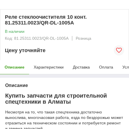
Реле стеклоочистителя 10 конт.
81.25311.0023/QR-DL-1005A
В наличии
Код: 81.25311.0023/QR-DL-1005A
Розница
Цену уточняйте
Описание
Характеристики
Доставка
Оплата
Усл
Описание
Купить запчасти для строительной
спецтехники в Алматы
Несмотря на то, что такая спецтехника достаточно
вынослива, многочасовая работа, езда по бездорожью может
отразиться на техническом состоянии и потребуется ремонт
и замена запчастей.