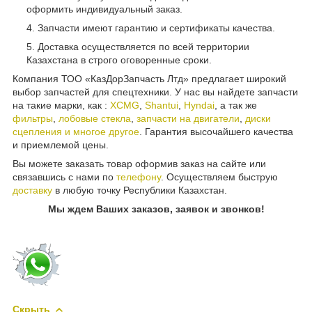
оформить индивидуальный заказ.
Запчасти имеют гарантию и сертификаты качества.
Доставка осуществляется по всей территории
Казахстана в строго оговоренные сроки.
Компания ТОО «КазДорЗапчасть Лтд» предлагает широкий
выбор запчастей для спецтехники. У нас вы найдете запчасти
на такие марки, как :
XCMG
,
Shantui
,
Hyndai
, а так же
фильтры
,
лобовые стекла
,
запчасти на двигатели
,
диски
сцепления и многое другое
. Гарантия высочайшего качества
и приемлемой цены.
Вы можете заказать товар оформив заказ на сайте или
связавшись с нами по
телефону
. Осуществляем быструю
доставку
в любую точку Республики Казахстан.
Мы ждем Ваших заказов, заявок и звонков!
Скрыть