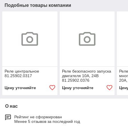
Подобные товары компании
Реле центральное
Реле безопасного запуска
Рел
81.25902.0317
двигателя 10А, 24В
мно
81.25902.0376
20А,
Цену уточняйте
Цену уточняйте
Цен
О нас
Рейтинг не сформирован
Менее 5 отзывов за последний год