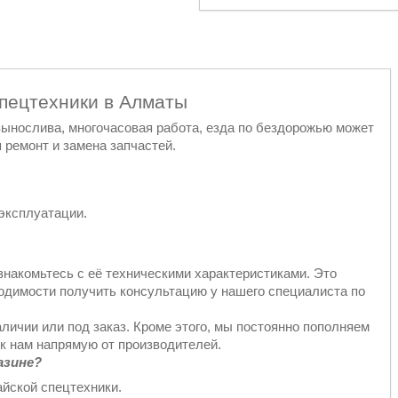
спецтехники в Алматы
 вынослива, многочасовая работа, езда по бездорожью может
 ремонт и замена запчастей.
эксплуатации.
знакомьтесь с её техническими характеристиками. Это
ходимости получить консультацию у нашего специалиста по
аличии или под заказ. Кроме этого, мы постоянно пополняем
к нам напрямую от производителей.
азине?
йской спецтехники.