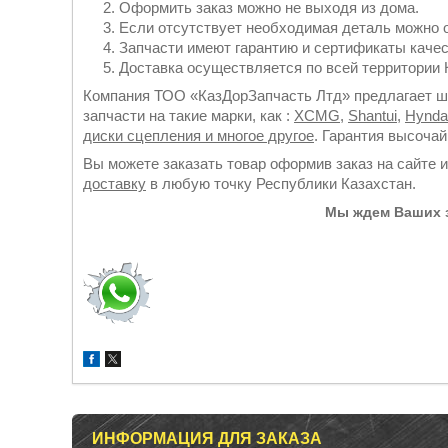
Оформить заказ можно не выходя из дома.
Если отсутствует необходимая деталь можно 
Запчасти имеют гарантию и сертификаты качес
Доставка осуществляется по всей территории К
Компания ТОО «КазДорЗапчасть Лтд» предлагает ши
запчасти на такие марки, как :
XCMG
,
Shantui
,
Hynda
диски сцепления и многое другое
. Гарантия высоча
Вы можете заказать товар оформив заказ на сайте 
доставку
в любую точку Республики Казахстан.
Мы ждем Ваших з
ИНФОРМАЦИЯ ДЛЯ ЗАКАЗА