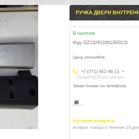
РУЧКА ДВЕРИ ВНУТРЕННЯ
В наличии
Код:
DZ13241330135/0131
Цену уточняйте
+7 (771) 552-46-11
Оператор Колл-центра
Заказ только по телефону
возврат товара в течение 14 дн