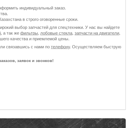
оформить индивидуальный заказ.
тва.
азахстана в строго оговоренные сроки.
рокий выбор запчастей для спецтехники. У нас вы найдете
i
, а так же
фильтры
,
лобовые стекла
,
запчасти на двигатели
,
йшего качества и приемлемой цены.
или связавшись с нами по
телефону
. Осуществляем быструю
аказов, заявок и звонков!