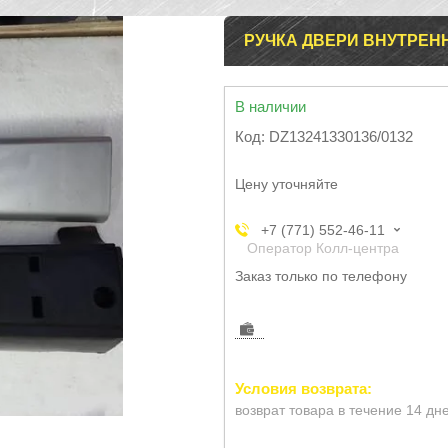
РУЧКА ДВЕРИ ВНУТРЕННЯ
В наличии
Код:
DZ13241330136/0132
Цену уточняйте
+7 (771) 552-46-11
Оператор Колл-центра
Заказ только по телефону
возврат товара в течение 14 дн