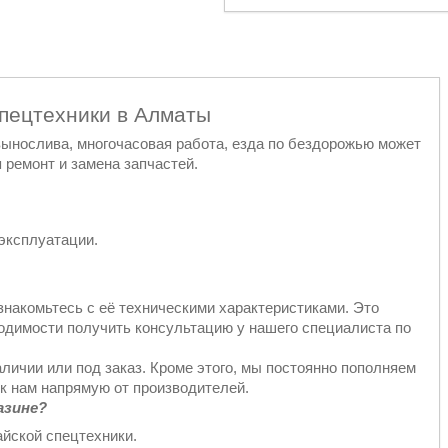
спецтехники в Алматы
 вынослива, многочасовая работа, езда по бездорожью может
 ремонт и замена запчастей.
эксплуатации.
знакомьтесь с её техническими характеристиками. Это
ходимости получить консультацию у нашего специалиста по
аличии или под заказ. Кроме этого, мы постоянно пополняем
к нам напрямую от производителей.
азине?
йской спецтехники.