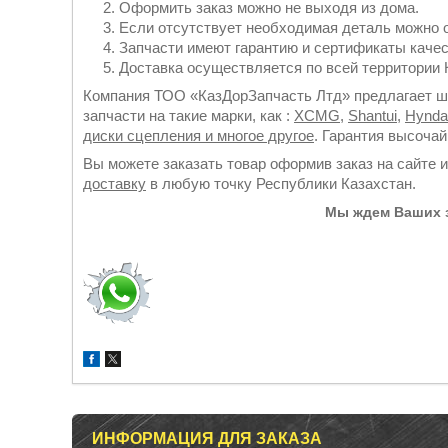
Оформить заказ можно не выходя из дома.
Если отсутствует необходимая деталь можно 
Запчасти имеют гарантию и сертификаты качес
Доставка осуществляется по всей территории К
Компания ТОО «КазДорЗапчасть Лтд» предлагает ши
запчасти на такие марки, как :
XCMG
,
Shantui
,
Hynda
диски сцепления и многое другое
. Гарантия высоча
Вы можете заказать товар оформив заказ на сайте 
доставку
в любую точку Республики Казахстан.
Мы ждем Ваших з
ИНФОРМАЦИЯ ДЛЯ ЗАКАЗА