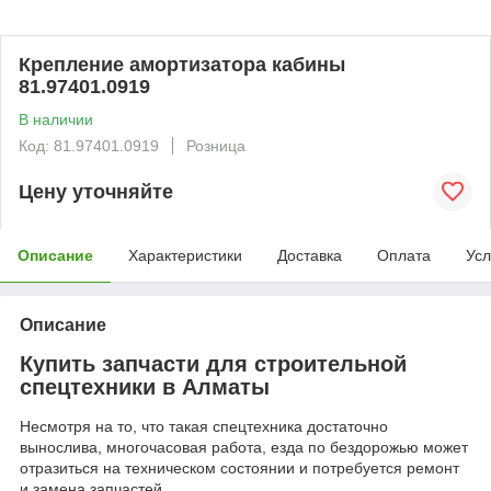
Крепление амортизатора кабины
81.97401.0919
В наличии
Код: 81.97401.0919
Розница
Цену уточняйте
Описание
Характеристики
Доставка
Оплата
Усл
Описание
Купить запчасти для строительной
спецтехники в Алматы
Несмотря на то, что такая спецтехника достаточно
вынослива, многочасовая работа, езда по бездорожью может
отразиться на техническом состоянии и потребуется ремонт
и замена запчастей.