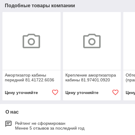
Подобные товары компании
Амортизатор кабины
Крепление амортизатора
Обте
передний 81.41722.6036
кабины 81.97401.0920
(пра
Цену уточняйте
Цену уточняйте
Цен
О нас
Рейтинг не сформирован
Менее 5 отзывов за последний год