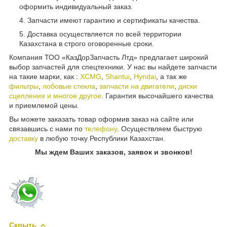
оформить индивидуальный заказ.
Запчасти имеют гарантию и сертификаты качества.
Доставка осуществляется по всей территории
Казахстана в строго оговоренные сроки.
Компания ТОО «КазДорЗапчасть Лтд» предлагает широкий
выбор запчастей для спецтехники. У нас вы найдете запчасти
на такие марки, как :
XCMG
,
Shantui
,
Hyndai
, а так же
фильтры
,
лобовые стекла
,
запчасти на двигатели
,
диски
сцепления и многое другое
. Гарантия высочайшего качества
и приемлемой цены.
Вы можете заказать товар оформив заказ на сайте или
связавшись с нами по
телефону
. Осуществляем быструю
доставку
в любую точку Республики Казахстан.
Мы ждем Ваших заказов, заявок и звонков!
Скрыть