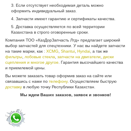
Если отсутствует необходимая деталь можно
оформить индивидуальный заказ.
Запчасти имеют гарантию и сертификаты качества.
Доставка осуществляется по всей территории
Казахстана в строго оговоренные сроки.
Компания ТОО «КазДорЗапчасть Лтд» предлагает широкий
выбор запчастей для спецтехники. У нас вы найдете запчасти
на такие марки, как :
XCMG
,
Shantui
,
Hyndai
, а так же
фильтры
,
лобовые стекла
,
запчасти на двигатели
,
диски
сцепления и многое другое
. Гарантия высочайшего качества
и приемлемой цены.
Вы можете заказать товар оформив заказ на сайте или
связавшись с нами по
телефону
. Осуществляем быструю
доставку
в любую точку Республики Казахстан.
Мы ждем Ваших заказов, заявок и звонков!