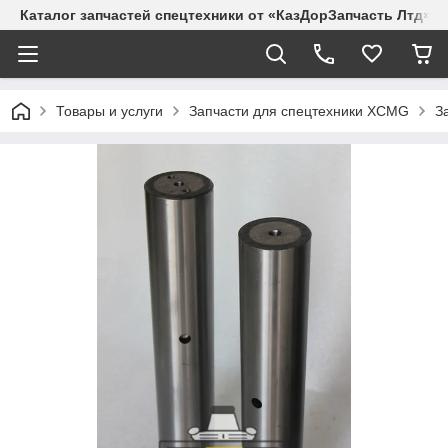
Каталог запчастей спецтехники от «КазДорЗапчасть Лтд»
Товары и услуги
Запчасти для спецтехники XCMG
З