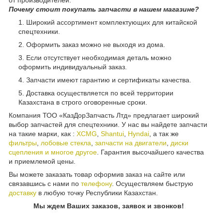
от производителей.
Почему стоит покупать запчасти в нашем магазине?
Широкий ассортимент комплектующих для китайской
спецтехники.
Оформить заказ можно не выходя из дома.
Если отсутствует необходимая деталь можно
оформить индивидуальный заказ.
Запчасти имеют гарантию и сертификаты качества.
Доставка осуществляется по всей территории
Казахстана в строго оговоренные сроки.
Компания ТОО «КазДорЗапчасть Лтд» предлагает широкий
выбор запчастей для спецтехники. У нас вы найдете запчасти
на такие марки, как :
XCMG
,
Shantui
,
Hyndai
, а так же
фильтры
,
лобовые стекла
,
запчасти на двигатели
,
диски
сцепления и многое другое
. Гарантия высочайшего качества
и приемлемой цены.
Вы можете заказать товар оформив заказ на сайте или
связавшись с нами по
телефону
. Осуществляем быструю
доставку
в любую точку Республики Казахстан.
Мы ждем Ваших заказов, заявок и звонков!