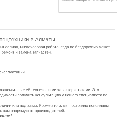
спецтехники в Алматы
 вынослива, многочасовая работа, езда по бездорожью может
 ремонт и замена запчастей.
эксплуатации.
знакомьтесь с её техническими характеристиками. Это
ходимости получить консультацию у нашего специалиста по
аличии или под заказ. Кроме этого, мы постоянно пополняем
к нам напрямую от производителей.
азине?