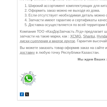
Широкий ассортимент комплектующих для кита
Оформить заказ можно не выходя из дома.
Если отсутствует необходимая деталь можно 
Запчасти имеют гарантию и сертификаты качес
Доставка осуществляется по всей территории К
Компания ТОО «КазДорЗапчасть Лтд» предлагает ши
запчасти на такие марки, как :
XCMG
,
Shantui
,
Hynda
диски сцепления и многое другое
. Гарантия высоча
Вы можете заказать товар оформив заказ на сайте 
доставку
в любую точку Республики Казахстан.
Мы ждем Ваших з