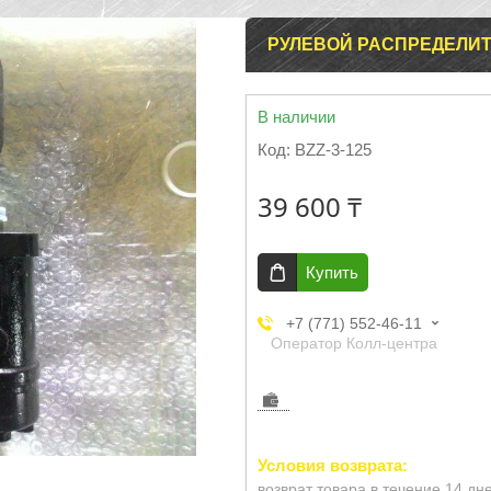
РУЛЕВОЙ РАСПРЕДЕЛИТЕ
В наличии
Код:
BZZ-3-125
39 600 ₸
Купить
+7 (771) 552-46-11
Оператор Колл-центра
возврат товара в течение 14 дн