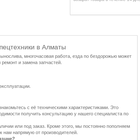
спецтехники в Алматы
 вынослива, многочасовая работа, езда по бездорожью может
 ремонт и замена запчастей.
эксплуатации.
знакомьтесь с её техническими характеристиками. Это
ходимости получить консультацию у нашего специалиста по
аличии или под заказ. Кроме этого, мы постоянно пополняем
к нам напрямую от производителей.
азине?