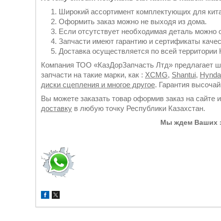
Широкий ассортимент комплектующих для кита
Оформить заказ можно не выходя из дома.
Если отсутствует необходимая деталь можно 
Запчасти имеют гарантию и сертификаты качес
Доставка осуществляется по всей территории К
Компания ТОО «КазДорЗапчасть Лтд» предлагает ши
запчасти на такие марки, как :
XCMG
,
Shantui
,
Hynda
диски сцепления и многое другое
. Гарантия высоча
Вы можете заказать товар оформив заказ на сайте 
доставку
в любую точку Республики Казахстан.
Мы ждем Ваших з