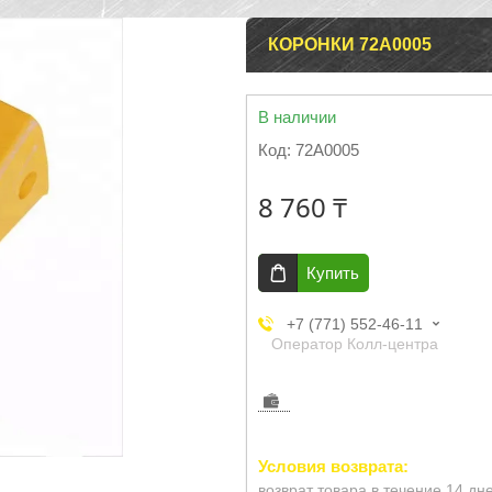
КОРОНКИ 72A0005
В наличии
Код:
72A0005
8 760 ₸
Купить
+7 (771) 552-46-11
Оператор Колл-центра
возврат товара в течение 14 дн