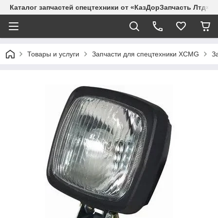
Каталог запчастей спецтехники от «КазДорЗапчасть Лтд»
Товары и услуги
Запчасти для спецтехники XCMG
З