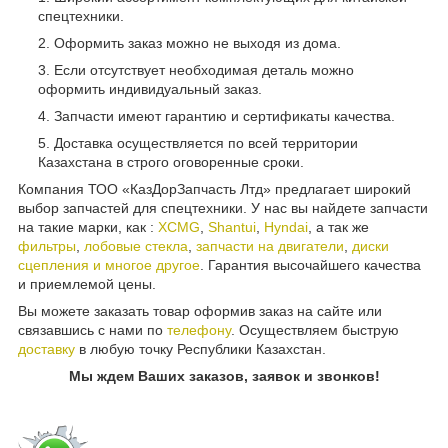
спецтехники.
Оформить заказ можно не выходя из дома.
Если отсутствует необходимая деталь можно
оформить индивидуальный заказ.
Запчасти имеют гарантию и сертификаты качества.
Доставка осуществляется по всей территории
Казахстана в строго оговоренные сроки.
Компания ТОО «КазДорЗапчасть Лтд» предлагает широкий
выбор запчастей для спецтехники. У нас вы найдете запчасти
на такие марки, как :
XCMG
,
Shantui
,
Hyndai
, а так же
фильтры
,
лобовые стекла
,
запчасти на двигатели
,
диски
сцепления и многое другое
. Гарантия высочайшего качества
и приемлемой цены.
Вы можете заказать товар оформив заказ на сайте или
связавшись с нами по
телефону
. Осуществляем быструю
доставку
в любую точку Республики Казахстан.
Мы ждем Ваших заказов, заявок и звонков!