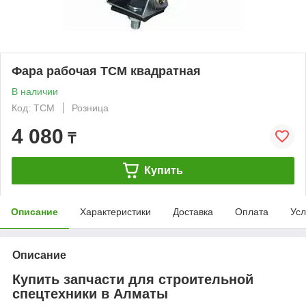
Фара рабочая TCM квадратная
В наличии
Код: TCM
Розница
4 080
₸
Купить
Описание
Характеристики
Доставка
Оплата
Усл
Описание
Купить запчасти для строительной
спецтехники в Алматы