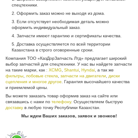
спецтехники.
Оформить заказ можно не выходя из дома.
Если отсутствует необходимая деталь можно
оформить индивидуальный заказ.
Запчасти имеют гарантию и сертификаты качества.
Доставка осуществляется по всей территории
Казахстана в строго оговоренные сроки.
Компания ТОО «КазДорЗапчасть Лтд» предлагает широкий
выбор запчастей для спецтехники. У нас вы найдете запчасти
на такие марки, как :
XCMG
,
Shantui
,
Hyndai
, а так же
фильтры
,
лобовые стекла
,
запчасти на двигатели
,
диски
сцепления и многое другое
. Гарантия высочайшего качества
и приемлемой цены.
Вы можете заказать товар оформив заказ на сайте или
связавшись с нами по
телефону
. Осуществляем быструю
доставку
в любую точку Республики Казахстан.
Мы ждем Ваших заказов, заявок и звонков!