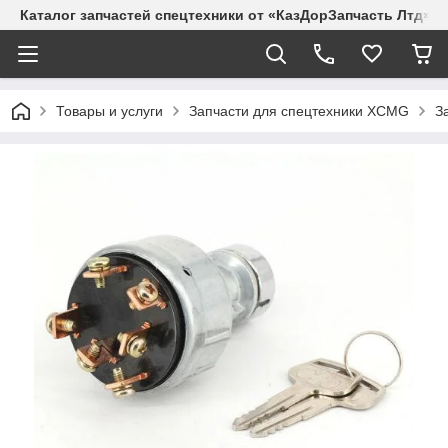
Каталог запчастей спецтехники от «КазДорЗапчасть Лтд»
Товары и услуги
Запчасти для спецтехники XCMG
З