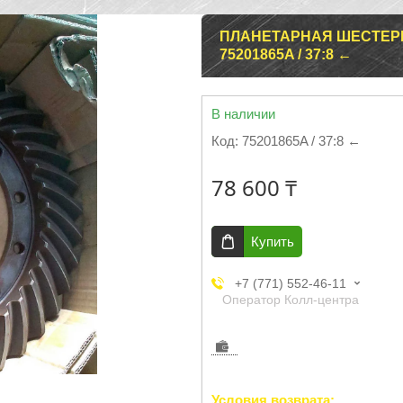
ПЛАНЕТАРНАЯ ШЕСТЕРН
75201865A / 37:8 ←
В наличии
Код:
75201865A / 37:8 ←
78 600 ₸
Купить
+7 (771) 552-46-11
Оператор Колл-центра