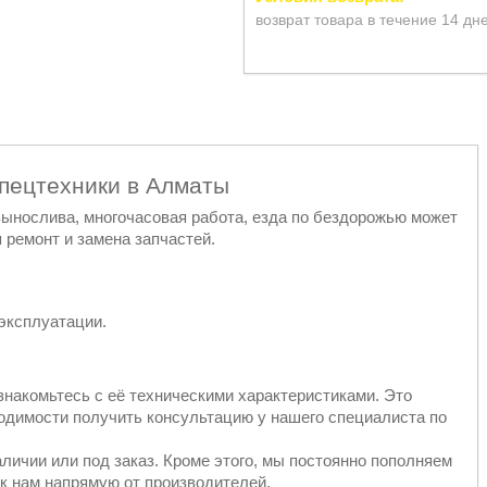
возврат товара в течение 14 дн
спецтехники в Алматы
 вынослива, многочасовая работа, езда по бездорожью может
 ремонт и замена запчастей.
эксплуатации.
знакомьтесь с её техническими характеристиками. Это
ходимости получить консультацию у нашего специалиста по
аличии или под заказ. Кроме этого, мы постоянно пополняем
к нам напрямую от производителей.