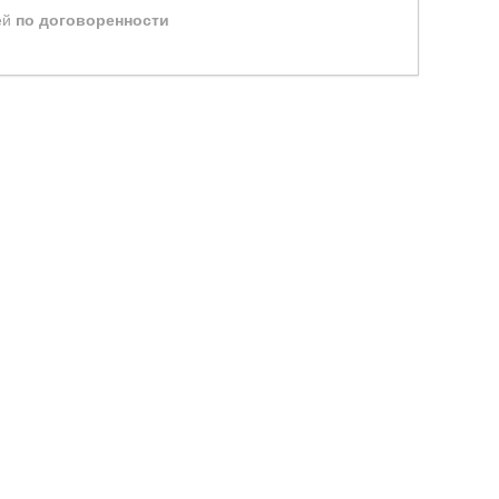
ей
по договоренности