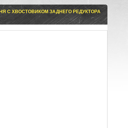
Я С ХВОСТОВИКОМ ЗАДНЕГО РЕДУКТОРА