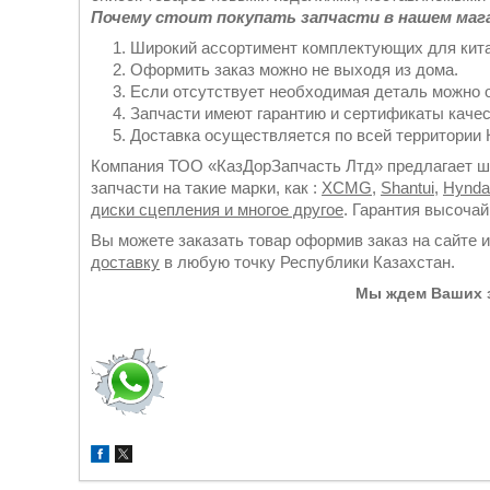
Почему стоит покупать запчасти в нашем маг
Широкий ассортимент комплектующих для кита
Оформить заказ можно не выходя из дома.
Если отсутствует необходимая деталь можно 
Запчасти имеют гарантию и сертификаты качес
Доставка осуществляется по всей территории К
Компания ТОО «КазДорЗапчасть Лтд» предлагает ши
запчасти на такие марки, как :
XCMG
,
Shantui
,
Hynda
диски сцепления и многое другое
. Гарантия высоча
Вы можете заказать товар оформив заказ на сайте 
доставку
в любую точку Республики Казахстан.
Мы ждем Ваших з