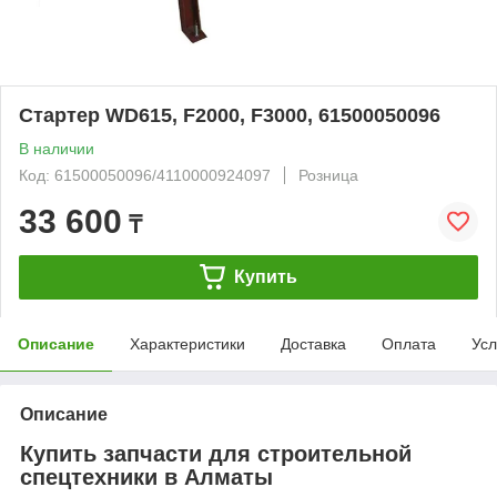
Стартер WD615, F2000, F3000, 61500050096
В наличии
Код: 61500050096/4110000924097
Розница
33 600
₸
Купить
Описание
Характеристики
Доставка
Оплата
Усл
Описание
Купить запчасти для строительной
спецтехники в Алматы