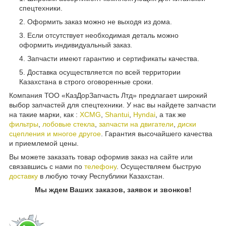
спецтехники.
Оформить заказ можно не выходя из дома.
Если отсутствует необходимая деталь можно
оформить индивидуальный заказ.
Запчасти имеют гарантию и сертификаты качества.
Доставка осуществляется по всей территории
Казахстана в строго оговоренные сроки.
Компания ТОО «КазДорЗапчасть Лтд» предлагает широкий
выбор запчастей для спецтехники. У нас вы найдете запчасти
на такие марки, как :
XCMG
,
Shantui
,
Hyndai
, а так же
фильтры
,
лобовые стекла
,
запчасти на двигатели
,
диски
сцепления и многое другое
. Гарантия высочайшего качества
и приемлемой цены.
Вы можете заказать товар оформив заказ на сайте или
связавшись с нами по
телефону
. Осуществляем быструю
доставку
в любую точку Республики Казахстан.
Мы ждем Ваших заказов, заявок и звонков!